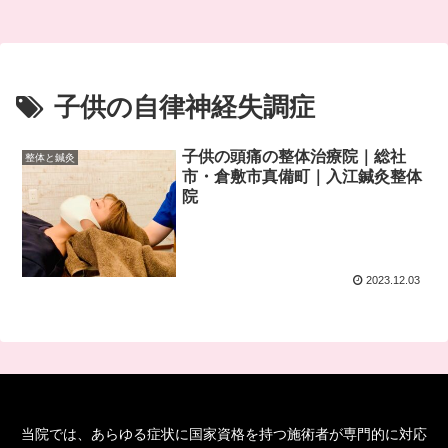
子供の自律神経失調症
子供の頭痛の整体治療院｜総社
整体と鍼灸
市・倉敷市真備町｜入江鍼灸整体
院
2023.12.03
当院では、あらゆる症状に国家資格を持つ施術者が専門的に対応