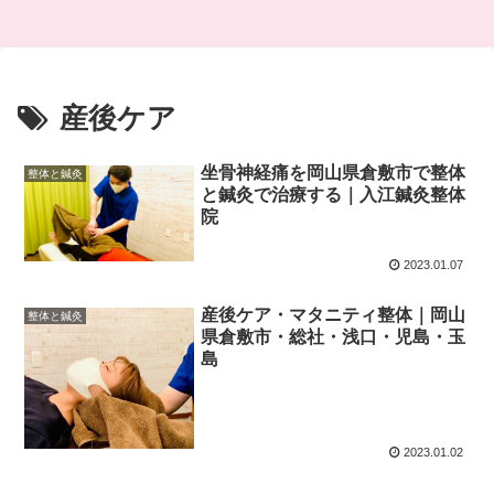
産後ケア
坐骨神経痛を岡山県倉敷市で整体
整体と鍼灸
と鍼灸で治療する｜入江鍼灸整体
院
2023.01.07
産後ケア・マタニティ整体｜岡山
整体と鍼灸
県倉敷市・総社・浅口・児島・玉
島
2023.01.02