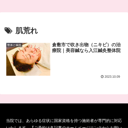
肌荒れ
倉敷市で吹き出物（ニキビ）の治
整体と鍼灸
療院｜美容鍼なら入江鍼灸整体院
2023.10.09
当院では、あらゆる症状に国家資格を持つ施術者が専門的に対応
いたします。【ご予約は各記事のホームページリンクからお願い