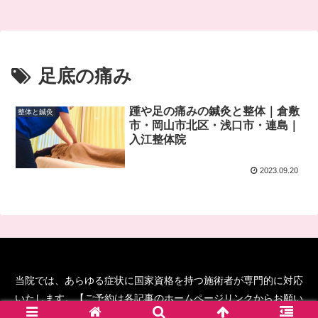
足底の痛み
踵や足の痛みの鍼灸と整体｜倉敷
整体と鍼灸
市・岡山市北区・浅口市・連島｜
入江整体院
2023.09.20
当院では、あらゆる症状に国家資格を持つ施術者が専門的に対応
いたします。【ご予約は各記事のホームページリンクからお願い
します！】