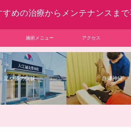
すすめの治療からメンテナンスまで
施術メニュー
アクセス
足や膝の症状
自律神経