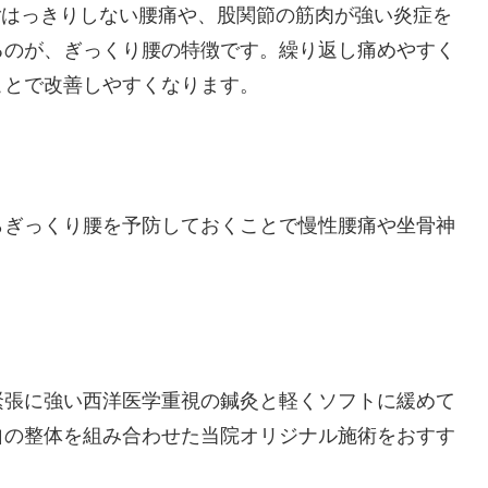
ごはっきりしない腰痛や、股関節の筋肉が強い炎症を
るのが、ぎっくり腰の特徴です。繰り返し痛めやすく
ことで改善しやすくなります。
らぎっくり腰を予防しておくことで慢性腰痛や坐骨神
。
緊張に強い西洋医学重視の鍼灸と軽くソフトに緩めて
自の整体を組み合わせた当院オリジナル施術をおすす