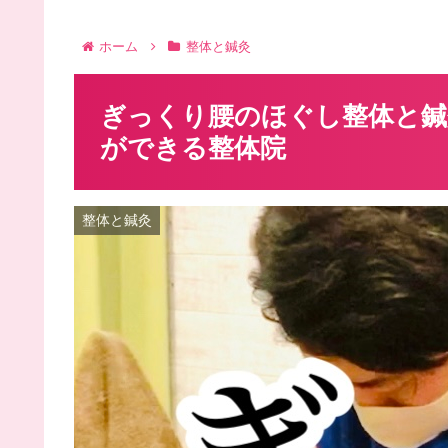
ホーム
整体と鍼灸
ぎっくり腰のほぐし整体と鍼
ができる整体院
整体と鍼灸