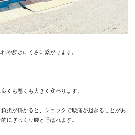
痺れや歩きにくさに繋がります。
は良くも悪くも大きく変わります。
も負担が掛かると、ショックで腰痛が起きることがあ
般的にぎっくり腰と呼ばれます。