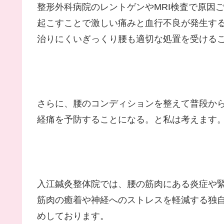
整形外科病院のレントゲンやMRI検査で原因
起こすことで激しい痛みと血行不良が発生す
治りにくいぎっくり腰も適切な処置を受ける
さらに、腰のコンディションを整えて普段か
経痛を予防することになる。と私は考えます
入江鍼灸整体院では、腰の筋肉にある炎症や
筋肉の癒着や神経へのストレスを軽減する独
めしております。