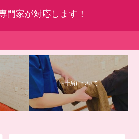
専門家が対応します！
四十肩について