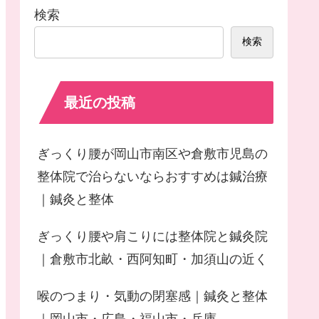
検索
検索
最近の投稿
ぎっくり腰が岡山市南区や倉敷市児島の
整体院で治らないならおすすめは鍼治療
｜鍼灸と整体
ぎっくり腰や肩こりには整体院と鍼灸院
｜倉敷市北畝・西阿知町・加須山の近く
喉のつまり・気動の閉塞感｜鍼灸と整体