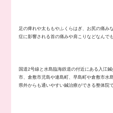
足の痺れや太ももやふくらはぎ、お尻の痛み
症に影響される首の痛みや肩こりなどなんで
国道2号線と水島臨海鉄道の付近にある入江
市、倉敷市児島や連島町、早島町や倉敷市水
県外からも通いやすい鍼治療ができる整体院