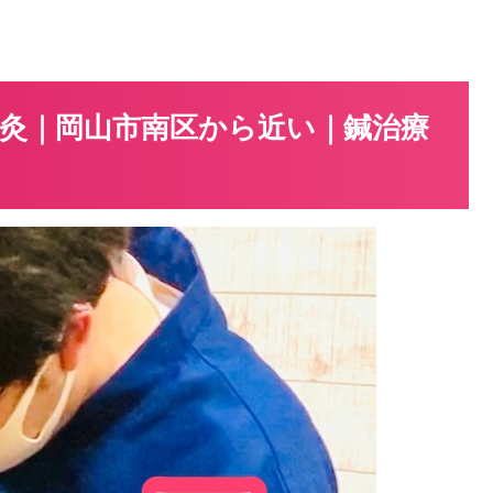
灸｜岡山市南区から近い｜鍼治療