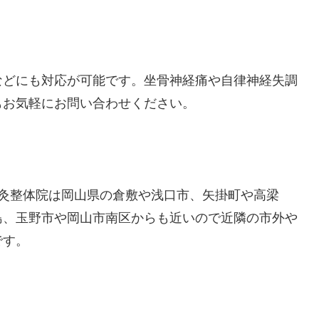
などにも対応が可能です。坐骨神経痛や自律神経失調
もお気軽にお問い合わせください。
鍼灸整体院は岡山県の倉敷や浅口市、矢掛町や高梁
島、玉野市や岡山市南区からも近いので近隣の市外や
です。