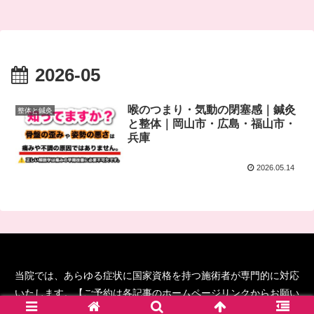
2026-05
喉のつまり・気動の閉塞感｜鍼灸
整体と鍼灸
と整体｜岡山市・広島・福山市・
兵庫
2026.05.14
当院では、あらゆる症状に国家資格を持つ施術者が専門的に対応
いたします。【ご予約は各記事のホームページリンクからお願い
します！】