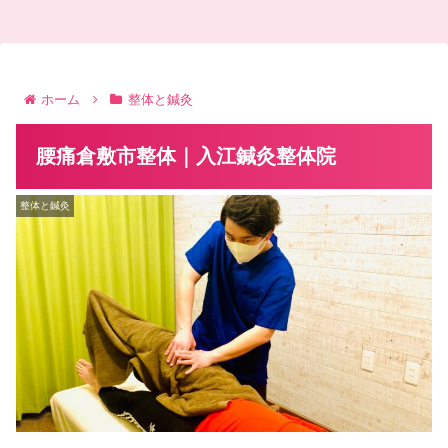
ホーム
整体と鍼灸
腰痛倉敷市整体｜入江鍼灸整体院
整体と鍼灸