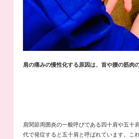
肩の痛みの慢性化する原因は、首や腰の筋肉
肩関節周囲炎の一般呼びである四十肩や五十肩
代で発症すると五十肩と呼ばれています。こ