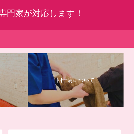
専門家が対応します！
四十肩について