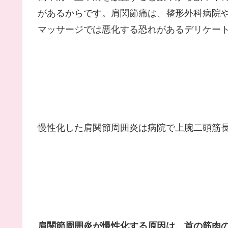
があるからです。肩関節痛は、整形外科病院
マッサージでは悪化する恐れがあるデリケー
慢性化した肩関節周囲炎は病院で上腕二頭筋
肩関節周囲炎が慢性化する原因は、首の筋肉