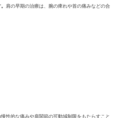
す。
肩の早期の治療は、腕の痺れや首の痛みなどの合
の慢性的な痛みや肩関節の可動域制限をもたらすこと