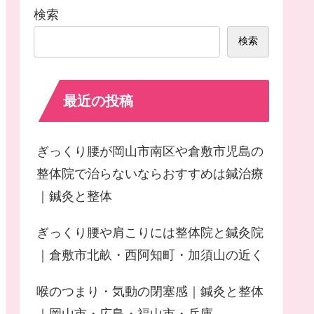
検索
検索
最近の投稿
ぎっくり腰が岡山市南区や倉敷市児島の
整体院で治らないならおすすめは鍼治療
｜鍼灸と整体
ぎっくり腰や肩こりには整体院と鍼灸院
｜倉敷市北畝・西阿知町・加須山の近く
喉のつまり・気動の閉塞感｜鍼灸と整体