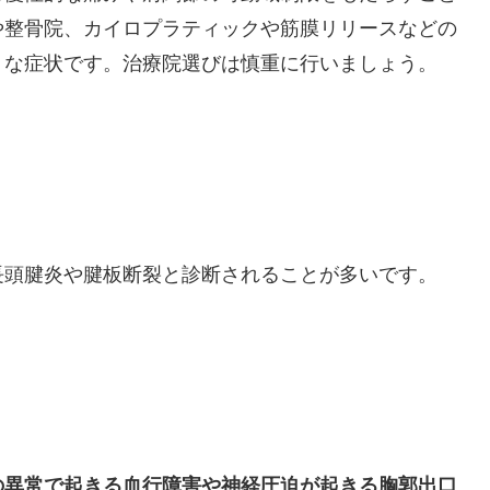
や整骨院、カイロプラティックや筋膜リリースなどの
トな症状です。治療院選びは慎重に行いましょう。
長頭腱炎や腱板断裂と診断されることが多いです。
の異常で起きる血行障害や神経圧迫が起きる胸郭出口