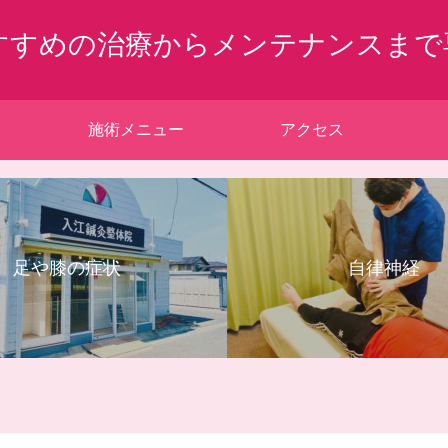
すすめの治療からメンテナンスまで
施術メニュー
アクセス
足や膝の症状
自律神経