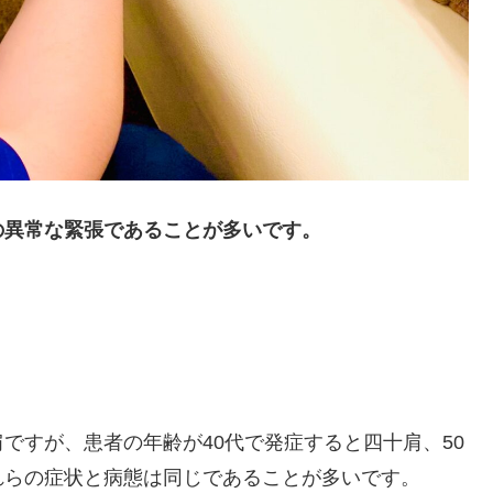
の異常な緊張であることが多いです。
ですが、患者の年齢が40代で発症すると四十肩、50
れらの症状と病態は同じであることが多いです。