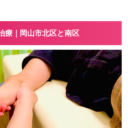
治療｜岡山市北区と南区