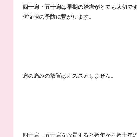
四十肩・五十肩は早期の治療がとても大切で
併症状の予防に繋がります。
肩の痛みの放置はオススメしません。
四十肩・五十肩を放置すると数年から数十年