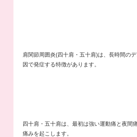
肩関節周囲炎(四十肩・五十肩)は、長時間の
因で発症する特徴があります。
四十肩・五十肩は、最初は強い運動痛と夜間
痛みを起こします。