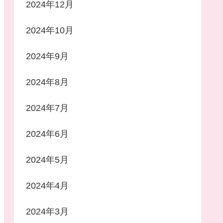
2024年12月
2024年10月
2024年9月
2024年8月
2024年7月
2024年6月
2024年5月
2024年4月
2024年3月