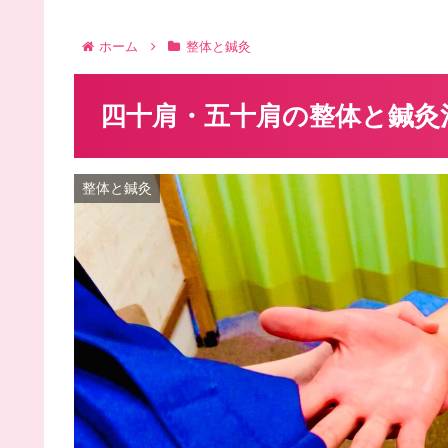
ホーム
整体と鍼灸
四十肩・五十肩の整体と鍼灸
整体と鍼灸