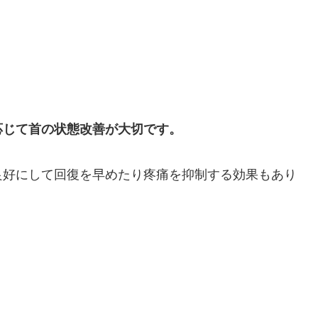
応じて首の状態改善が大切です。
良好にして回復を早めたり疼痛を抑制する効果もあり