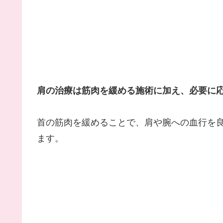
肩の治療は筋肉を緩める施術に加え、必要に
首の筋肉を緩めることで、肩や腕への血行を
ます。