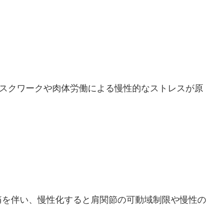
デスクワークや肉体労働による慢性的なストレスが原
痛を伴い、慢性化すると肩関節の可動域制限や慢性の