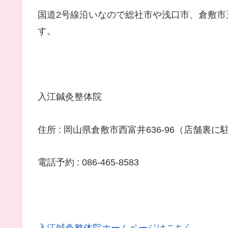
国道2号線沿いなので総社市や浅口市、倉敷
す。
入江鍼灸整体院
住所 : 岡山県倉敷市西富井636-96（店舗裏
電話予約 : 086-465-8583
入江鍼灸整体院ホームページはこちら