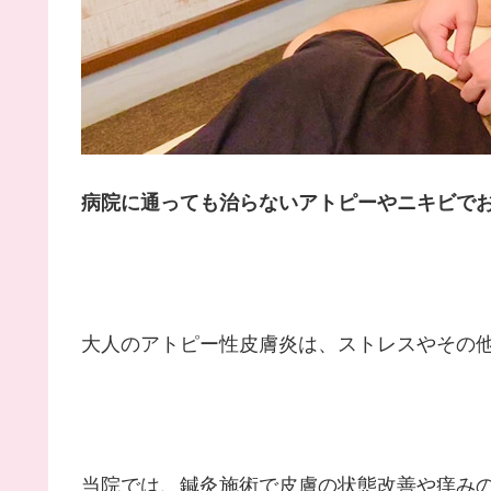
病院に通っても治らないアトピーやニキビで
大人のアトピー性皮膚炎は、ストレスやその
当院では、鍼灸施術で皮膚の状態改善や痒み