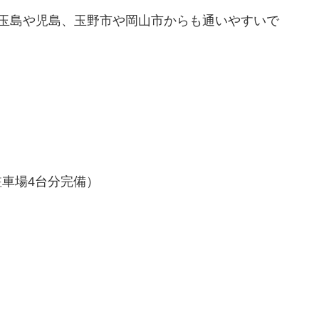
市玉島や児島、玉野市や岡山市からも通いやすいで
に駐車場4台分完備）