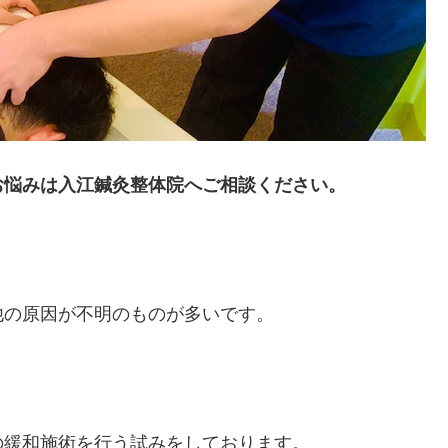
お悩みは入江鍼灸整体院へご相談ください。
他の原因が不明のものが多いです。
の緩和施術を行う試みをしております。