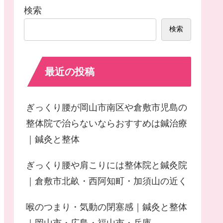
検索
検索
最近の投稿
ぎっくり腰が岡山市南区や倉敷市児島の
整体院で治らないならおすすめは鍼治療
｜鍼灸と整体
ぎっくり腰や肩こりには整体院と鍼灸院
｜倉敷市北畝・西阿知町・加須山の近く
喉のつまり・気動の閉塞感｜鍼灸と整体