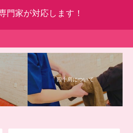
専門家が対応します！
四十肩について