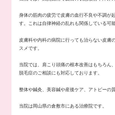
身体の筋肉の疲労で皮膚の血行不良や不調が
す。これは自律神経の乱れも関係している可
皮膚科や内科の病院に行っても治らない皮膚
スメです。
当院では、肩こり頭痛の根本改善はもちろん
脱毛症のご相談にも対応しております。
整体や鍼灸、美容鍼や産後ケア、アトピーの
当院は岡山県の倉敷市にある治療院です。