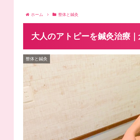
ホーム
整体と鍼灸
大人のアトピーを鍼灸治療｜
整体と鍼灸