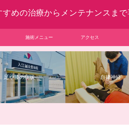
すすめの治療からメンテナンスまで
施術メニュー
アクセス
足や膝の症状
自律神経