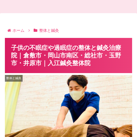
ホーム
整体と鍼灸
子供の不眠症や過眠症の整体と鍼灸治療
院｜倉敷市・岡山市南区・総社市・玉野
市・井原市｜入江鍼灸整体院
整体と鍼灸