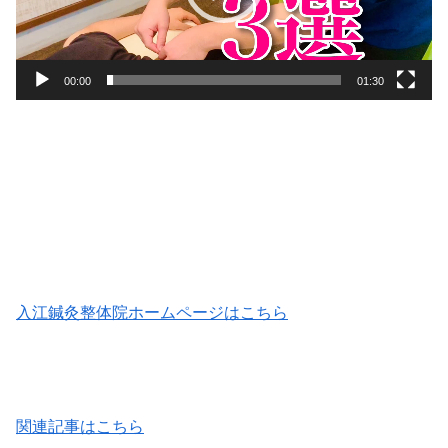
ヤ
ー
00:00
01:30
入江鍼灸整体院ホームページはこちら
関連記事はこちら