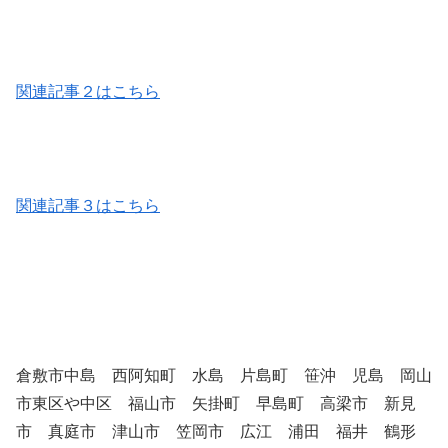
関連記事２はこちら
関連記事３はこちら
倉敷市中島 西阿知町 水島 片島町 笹沖 児島 岡山
市東区や中区 福山市 矢掛町 早島町 高梁市 新見
市 真庭市 津山市 笠岡市 広江 浦田 福井 鶴形