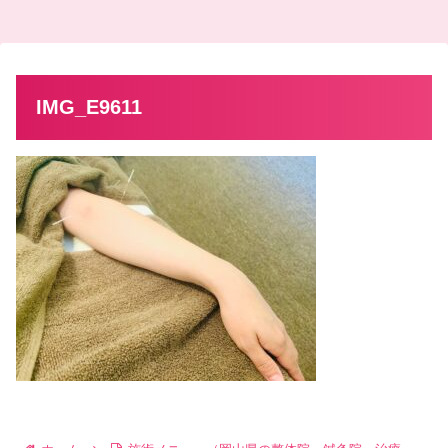
IMG_E9611