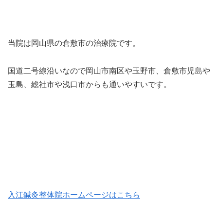
当院は岡山県の倉敷市の治療院です。
国道二号線沿いなので岡山市南区や玉野市、倉敷市児島や
玉島、総社市や浅口市からも通いやすいです。
入江鍼灸整体院ホームページはこちら