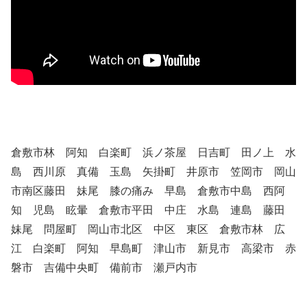
倉敷市林 阿知 白楽町 浜ノ茶屋 日吉町 田ノ上 水
島
西川原 真備 玉島 矢掛町 井原市 笠岡市 岡山
市南区藤田 妹尾 膝の痛み 早島 倉敷市中島 西阿
知 児島 眩暈 倉敷市平田 中庄 水島 連島 藤田
妹尾 問屋町 岡山市北区 中区 東区 倉敷市林 広
江 白楽町 阿知 早島町 津山市 新見市 高梁市 赤
磐市 吉備中央町 備前市 瀬戸内市