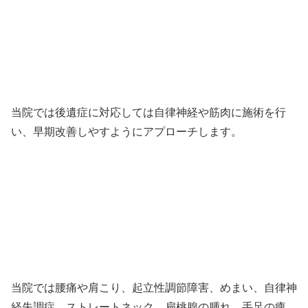
当院では後遺症に対応しては自律神経や筋肉に施術を行
い、早期改善しやすようにアプローチします。
当院では腰痛や肩こり、起立性調節障害、めまい、自律神
経失調症、ストレートネック、扁桃腺の腫れ、手足の痺