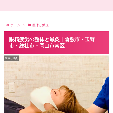
ホーム
整体と鍼灸
眼精疲労の整体と鍼灸｜倉敷市・玉野
市・総社市・岡山市南区
整体と鍼灸