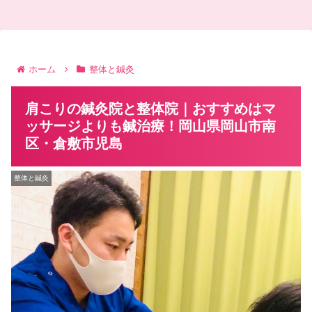
ホーム
整体と鍼灸
肩こりの鍼灸院と整体院｜おすすめはマ
ッサージよりも鍼治療！岡山県岡山市南
区・倉敷市児島
整体と鍼灸