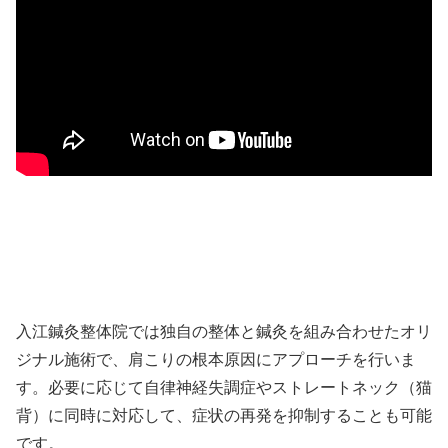
入江鍼灸整体院では独自の整体と鍼灸を組み合わせたオリ
ジナル施術で、肩こりの根本原因にアプローチを行いま
す。必要に応じて自律神経失調症やストレートネック（猫
背）に同時に対応して、症状の再発を抑制することも可能
です。