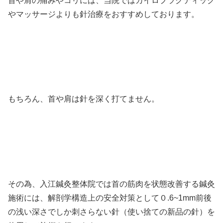
首や肩の痛みやコリには、当院ではカイロプラクティック
やマッサージよりも針治療をおすすめしております。
もちろん、首や肩は針を深く打てません。
その為、入江鍼灸整体院では首の筋肉を状態改善する鍼灸
施術には、解剖学構造上の安全対策として０.6~1mm前後
の浅い深さでしか刺さらない針（使い捨ての新品の針）を