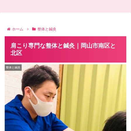
ホーム
整体と鍼灸
肩こり専門な整体と鍼灸｜岡山市南区と
北区
整体と鍼灸