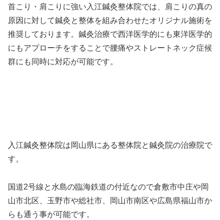
首こり・肩こりに強い入江鍼灸整体院では、肩こりの真の
原因に対して鍼灸と整体を組み合わせたオリジナル施術を
推奨しております。鍼灸治療で西洋医学的にも東洋医学的
にもアプローチをすることで腰痛やストレートネック症候
群にも同時に対応が可能です。
入江鍼灸整体院は岡山県にある整体院と鍼灸院の治療院で
す。
国道2号線と水島の臨海鉄道の付近なので倉敷市中庄や岡
山市北区、玉野市や総社市、岡山市南区や広島県福山市か
らも通う事が可能です。