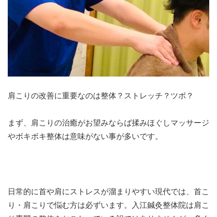
肩こりの改善に重要なのは整体？ストレッチ？ツボ？
まず、肩こりの治癒がお望みならば揉みほぐしマッサージ
やボキボキ整体は意味がない事が多いです。
日常的に首や肩にストレスが溜まりやすい現代では、首こ
り・肩こりで悩む方は必ずいます。入江鍼灸整体院は肩こ