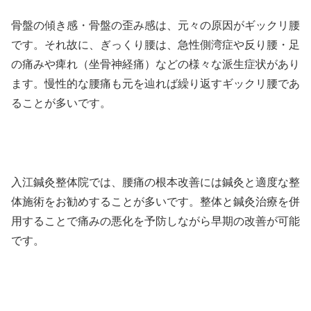
骨盤の傾き感・骨盤の歪み感は、元々の原因がギックリ腰
です。それ故に、ぎっくり腰は、急性側湾症や反り腰・足
の痛みや痺れ（坐骨神経痛）などの様々な派生症状があり
ます。慢性的な腰痛も元を辿れば繰り返すギックリ腰であ
ることが多いです。
入江鍼灸整体院では、腰痛の根本改善には鍼灸と適度な整
体施術をお勧めすることが多いです。整体と鍼灸治療を併
用することで痛みの悪化を予防しながら早期の改善が可能
です。