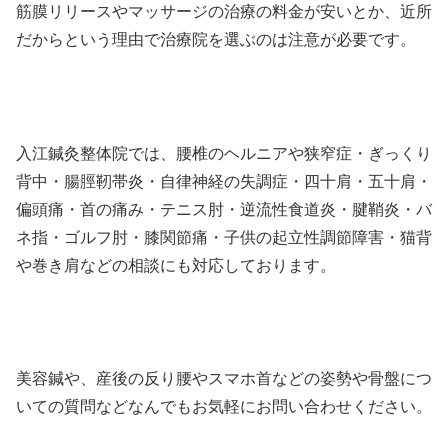
筋膜リリースやマッサージの治療の料金が安いとか、近所
だからという理由で治療院を選ぶのは注意が必要です。
入江鍼灸整体院では、腰椎のヘルニアや狭窄症・ぎっくり
背中・腸脛靭帯炎・自律神経の失調症・四十肩・五十肩・
偏頭痛・首の痛み・テニス肘・逆流性食道炎・腱鞘炎・バ
ネ指・ゴルフ肘・膝関節痛・子供の起立性調節障害・猫背
や巻き肩などの相談にも対応しております。
美容鍼や、産後の反り腰やスマホ首などの姿勢や骨盤につ
いての質問などなんでもお気軽にお問い合わせください。