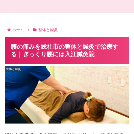
ホーム
整体と鍼灸
腰の痛みを総社市の整体と鍼灸で治療す
る｜ぎっくり腰には入江鍼灸院
整体と鍼灸