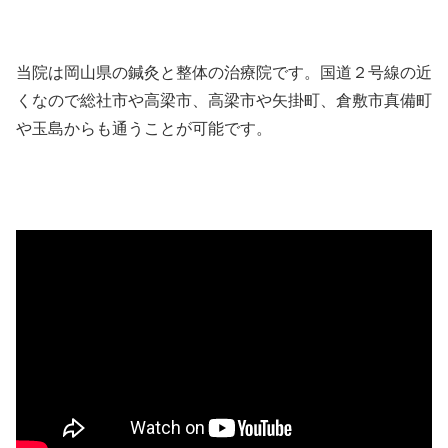
当院は岡山県の鍼灸と整体の治療院です。国道２号線の近
くなので総社市や高梁市、高梁市や矢掛町、倉敷市真備町
や玉島からも通うことが可能です。