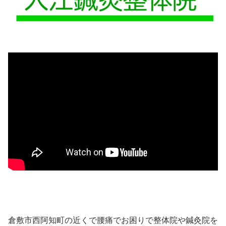
倉敷市西阿知町の近くで腰痛でお困りで整体院や鍼灸院を