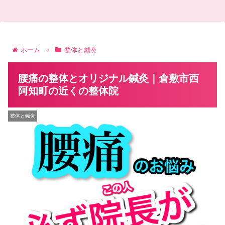
ホーム
整体と鍼灸
腰痛の整体とオリジナル鍼灸｜倉敷市西
阿知町の近くの整体院
整体と鍼灸