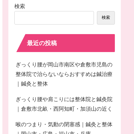
検索
検索
最近の投稿
ぎっくり腰が岡山市南区や倉敷市児島の
整体院で治らないならおすすめは鍼治療
｜鍼灸と整体
ぎっくり腰や肩こりには整体院と鍼灸院
｜倉敷市北畝・西阿知町・加須山の近く
喉のつまり・気動の閉塞感｜鍼灸と整体