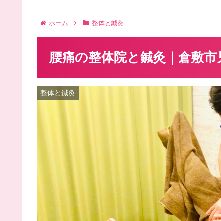
ホーム
整体と鍼灸
腰痛の整体院と鍼灸｜倉敷市
整体と鍼灸