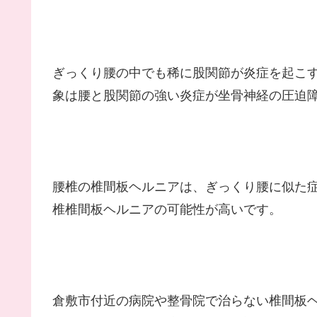
ぎっくり腰の中でも稀に股関節が炎症を起こ
象は腰と股関節の強い炎症が坐骨神経の圧迫
腰椎の椎間板ヘルニアは、ぎっくり腰に似た
椎椎間板ヘルニアの可能性が高いです。
倉敷市付近の病院や整骨院で治らない椎間板