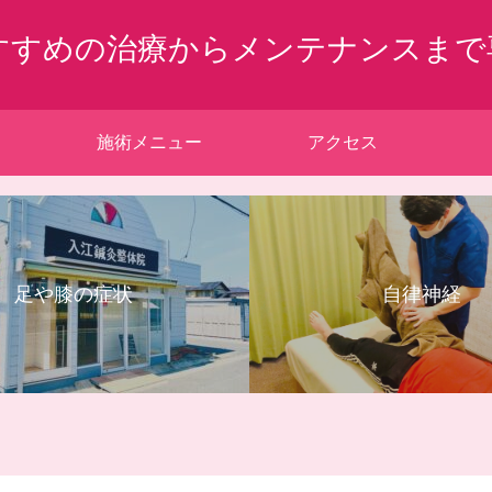
すすめの治療からメンテナンスまで
施術メニュー
アクセス
足や膝の症状
自律神経