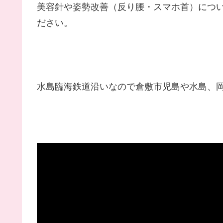
美容針や姿勢改善（反り腰・スマホ首）につ
ださい。
水島臨海鉄道沿いなので倉敷市児島や水島、