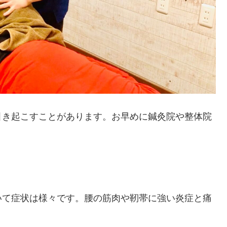
引き起こすことがあります。お早めに鍼灸院や整体院
いて症状は様々です。腰の筋肉や靭帯に強い炎症と痛