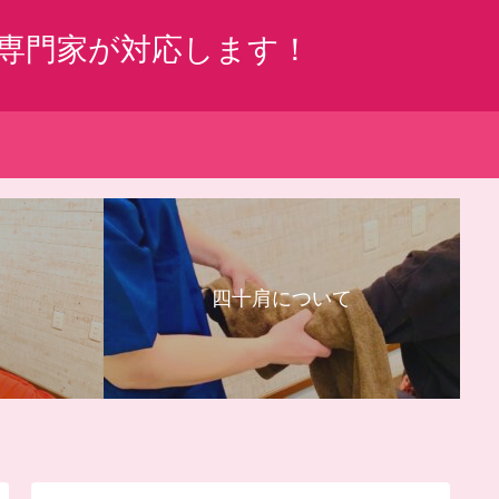
専門家が対応します！
四十肩について