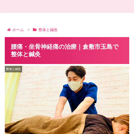
ホーム
整体と鍼灸
腰痛・坐骨神経痛の治療｜倉敷市玉島で
整体と鍼灸
整体と鍼灸