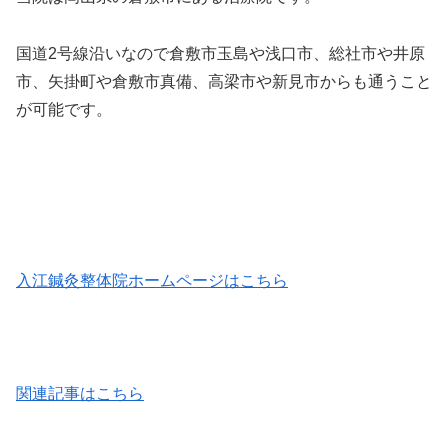
国道2号線沿いなので倉敷市玉島や浅口市、総社市や井原
市、矢掛町や倉敷市真備、高梁市や新見市
からも通うこと
が可能です。
入江鍼灸整体院ホームページはこちら
関連記事はこちら