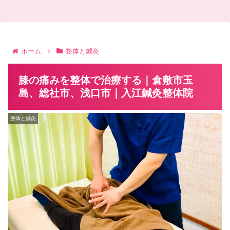
ホーム
整体と鍼灸
膝の痛みを整体で治療する｜倉敷市玉
島、総社市、浅口市｜入江鍼灸整体院
整体と鍼灸