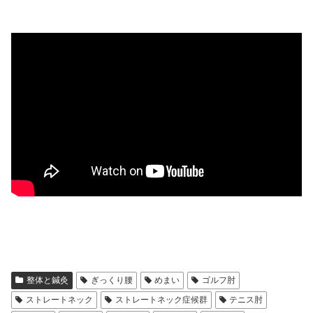
整体と鍼灸
ぎっくり腰
めまい
ゴルフ肘
ストレートネック
ストレートネック症候群
テニス肘