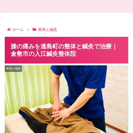
ホーム
整体と鍼灸
膝の痛みを連島町の整体と鍼灸で治療｜
倉敷市の入江鍼灸整体院
整体と鍼灸