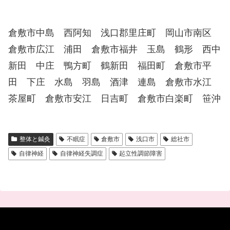
倉敷市中島 西阿知 浅口郡里庄町 岡山市南区
倉敷市広江 浦田 倉敷市福井 玉島 鶴形 西中
新田 中庄 鴨方町 鶴新田 福田町 倉敷市平
田 下庄 水島 羽島 酒津 連島 倉敷市水江
茶屋町 倉敷市安江 日吉町 倉敷市白楽町 笹沖
整体と鍼灸
不眠症
倉敷市
浅口市
総社市
自律神経
自律神経失調症
起立性調節障害