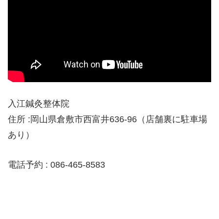
入江鍼灸整体院
住所
:
岡山県倉敷市
西富井
636-96
（店舗裏に駐車場
あり）
電話予約
: 086-465-8583