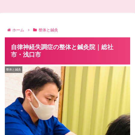
ホーム
整体と鍼灸
自律神経失調症の整体と鍼灸院｜総社
市・浅口市
整体と鍼灸