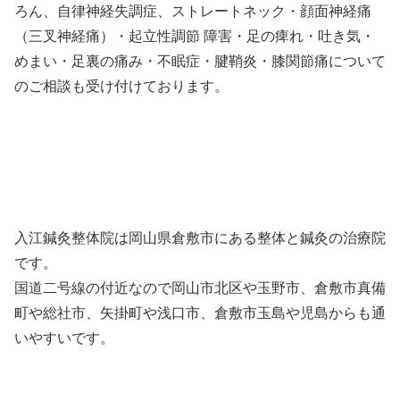
ろん、自律神経失調症、ストレートネック・顔面神経痛
（三叉神経痛）・起立性調節 障害・足の痺れ・吐き気・
めまい・足裏の痛み・不眠症・腱鞘炎・膝関節痛について
のご相談も受け付けております。
入江鍼灸整体院は岡山県倉敷市にある整体と鍼灸の治療院
です。
国道二号線の付近なので岡山市北区や玉野市、倉敷市真備
町や総社市、矢掛町や浅口市、倉敷市玉島や児島からも通
いやすいです。