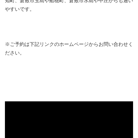
知町、倉敷市玉島や船穂町、倉敷市水島や中庄からも通い
やすいです。
※ご予約は下記リンクのホームページからお問い合わせく
ださい。