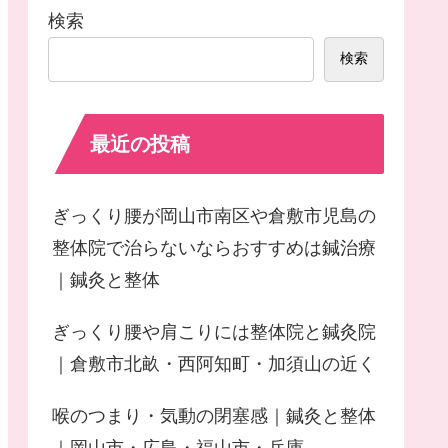
検索
検索
最近の投稿
ぎっくり腰が岡山市南区や倉敷市児島の
整体院で治らないならおすすめは鍼治療
｜鍼灸と整体
ぎっくり腰や肩こりには整体院と鍼灸院
｜倉敷市北畝・西阿知町・加須山の近く
喉のつまり・気動の閉塞感｜鍼灸と整体