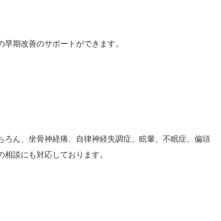
の早期改善のサポートができます。
ちろん、坐骨神経痛、自律神経失調症、眩暈、不眠症、偏頭
の相談にも対応しております。