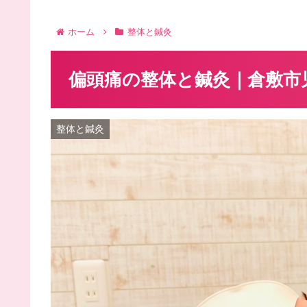
ホーム
整体と鍼灸
偏頭痛の整体と鍼灸｜倉敷市
整体と鍼灸