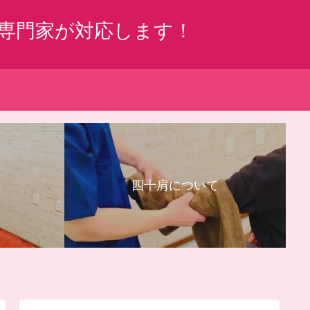
専門家が対応します！
四十肩について