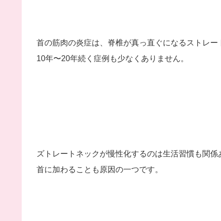
首の筋肉の炎症は、脊椎が真っ直ぐになるストレー
10
年〜
20
年続く症例も少なくありません。
ズトレートネックが慢性化するのは生活習慣も関係
首に加わることも原因の一つです。