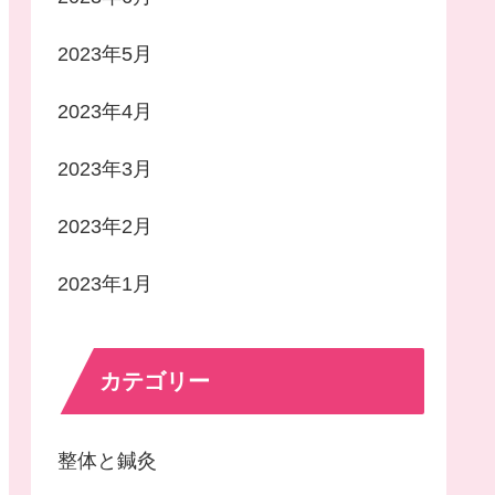
2023年5月
2023年4月
2023年3月
2023年2月
2023年1月
カテゴリー
整体と鍼灸