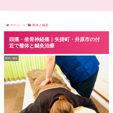
ホーム
整体と鍼灸
頭痛・坐骨神経痛｜矢掛町・井原市の付
近で整体と鍼灸治療
整体と鍼灸