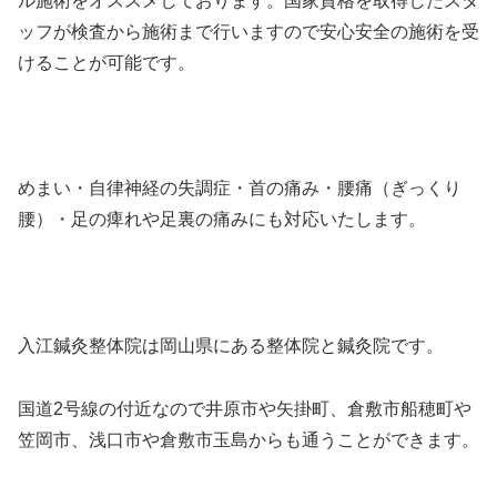
ル施術をオススメしております。国家資格を取得したスタ
ッフが検査から施術まで行いますので安心安全の施術を受
けることが可能です。
めまい・自律神経の失調症・首の痛み・腰痛（ぎっくり
腰）・足の痺れや足裏の痛みにも対応いたします。
入江鍼灸整体院は岡山県にある整体院と鍼灸院です。
国道2号線の付近なので井原市や矢掛町、倉敷市船穂町や
笠岡市、浅口市や倉敷市玉島からも通うことができます。