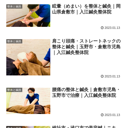
眩暈（めまい）を整体と鍼灸｜岡
整体と鍼灸
山県倉敷市｜入江鍼灸整体院
2023.01.13
肩こり頭痛・ストレートネックの
整体と鍼灸
整体と鍼灸｜玉野市・倉敷市児島
｜入江鍼灸整体院
2023.01.13
腰痛の整体と鍼灸｜倉敷市児島・
整体と鍼灸
玉野市で治療｜入江鍼灸整体院
2023.01.13
総社市・浅口市で美容鍼｜ニキ