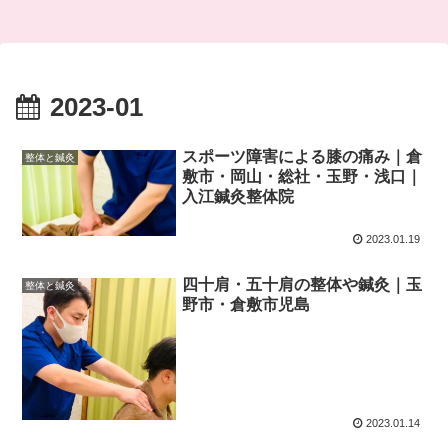
2023-01
スポーツ障害による膝の痛み｜倉
整体と鍼灸
敷市・岡山・総社・玉野・浅口｜
入江鍼灸整体院
2023.01.19
四十肩・五十肩の整体や鍼灸｜玉
整体と鍼灸
野市・倉敷市児島
2023.01.14