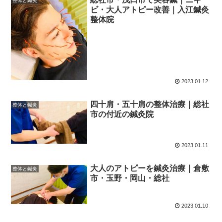
整体と鍼灸
ビ・大人アトピー改善｜入江鍼灸
整体院
2023.01.12
四十肩・五十肩の整体治療｜総社
整体と鍼灸
市の付近の鍼灸院
2023.01.11
大人のアトピーを鍼灸治療｜倉敷
整体と鍼灸
市・玉野・岡山・総社
2023.01.10