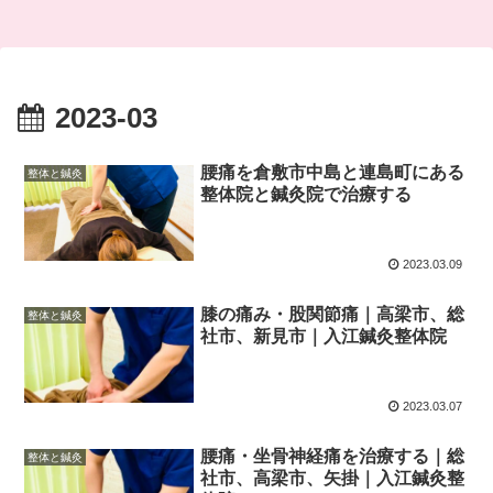
2023-03
腰痛を倉敷市中島と連島町にある
整体と鍼灸
整体院と鍼灸院で治療する
2023.03.09
膝の痛み・股関節痛｜高梁市、総
整体と鍼灸
社市、新見市｜入江鍼灸整体院
2023.03.07
腰痛・坐骨神経痛を治療する｜総
整体と鍼灸
社市、高梁市、矢掛｜入江鍼灸整