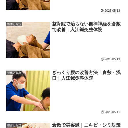
2023.05.13
整骨院で治らない自律神経を倉敷
整体と鍼灸
で改善｜入江鍼灸整体院
2023.05.13
ぎっくり腰の改善方法｜倉敷・浅
整体と鍼灸
口｜入江鍼灸整体院
2023.05.11
倉敷で美容鍼｜ニキビ・シミ対策
整体と鍼灸