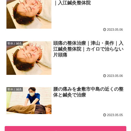
｜入江鍼灸整体院
2023.05.06
頭痛の整体治療｜津山・美作｜入
整体と鍼灸
江鍼灸整体院｜カイロで治らない
片頭痛
2023.05.06
腰の痛みを倉敷市中島の近くの整
整体と鍼灸
体と鍼灸で治療
2023.05.05