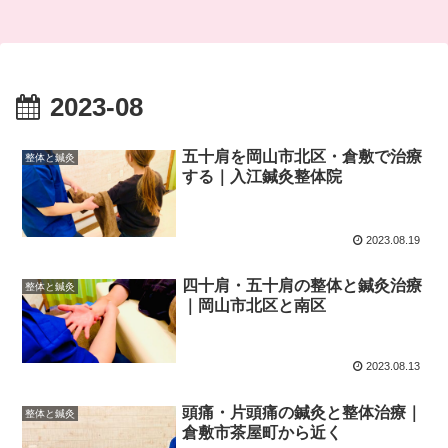
2023-08
五十肩を岡山市北区・倉敷で治療
整体と鍼灸
する｜入江鍼灸整体院
2023.08.19
四十肩・五十肩の整体と鍼灸治療
整体と鍼灸
｜岡山市北区と南区
2023.08.13
頭痛・片頭痛の鍼灸と整体治療｜
整体と鍼灸
倉敷市茶屋町から近く