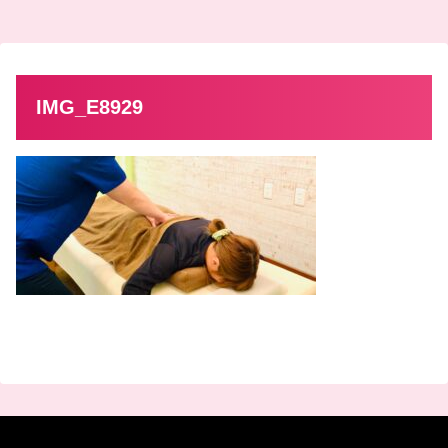
IMG_E8929