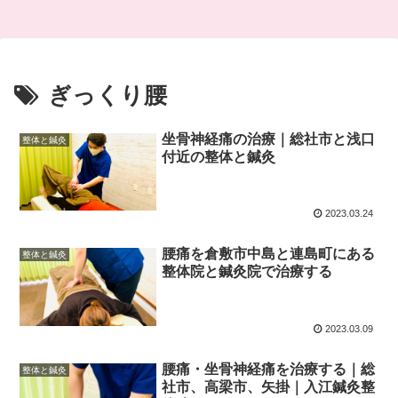
ぎっくり腰
坐骨神経痛の治療｜総社市と浅口
整体と鍼灸
付近の整体と鍼灸
2023.03.24
腰痛を倉敷市中島と連島町にある
整体と鍼灸
整体院と鍼灸院で治療する
2023.03.09
腰痛・坐骨神経痛を治療する｜総
整体と鍼灸
社市、高梁市、矢掛｜入江鍼灸整