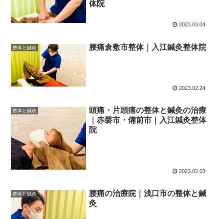
体院
2023.03.04
腰痛倉敷市整体｜入江鍼灸整体院
整体と鍼灸
2023.02.24
頭痛・片頭痛の整体と鍼灸の治療
整体と鍼灸
｜赤磐市・備前市｜入江鍼灸整体
院
2023.02.03
腰痛の治療院｜浅口市の整体と鍼
整体と鍼灸
灸