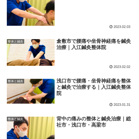
2023.02.03
倉敷市で腰痛や坐骨神経痛を鍼灸
整体と鍼灸
治療｜入江鍼灸整体院
2023.02.02
浅口市で腰痛・坐骨神経痛を整体
整体と鍼灸
と鍼灸で治療する｜入江鍼灸整体
院
2023.01.31
背中の痛みの整体と鍼灸治療｜総
整体と鍼灸
社市・浅口市・高梁市