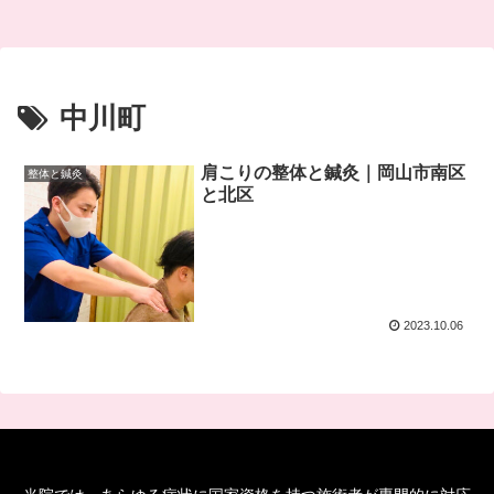
中川町
肩こりの整体と鍼灸｜岡山市南区
整体と鍼灸
と北区
2023.10.06