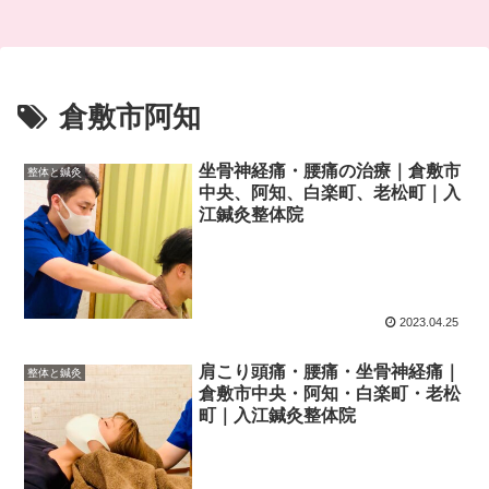
倉敷市阿知
坐骨神経痛・腰痛の治療｜倉敷市
整体と鍼灸
中央、阿知、白楽町、老松町｜入
江鍼灸整体院
2023.04.25
肩こり頭痛・腰痛・坐骨神経痛｜
整体と鍼灸
倉敷市中央・阿知・白楽町・老松
町｜入江鍼灸整体院