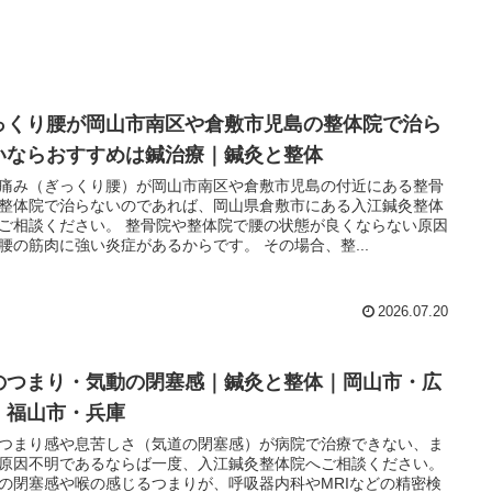
っくり腰が岡山市南区や倉敷市児島の整体院で治ら
いならおすすめは鍼治療｜鍼灸と整体
痛み（ぎっくり腰）が岡山市南区や倉敷市児島の付近にある整骨
整体院で治らないのであれば、岡山県倉敷市にある入江鍼灸整体
ご相談ください。 整骨院や整体院で腰の状態が良くならない原因
腰の筋肉に強い炎症があるからです。 その場合、整...
2026.07.20
のつまり・気動の閉塞感｜鍼灸と整体｜岡山市・広
・福山市・兵庫
つまり感や息苦しさ（気道の閉塞感）が病院で治療できない、ま
原因不明であるならば一度、入江鍼灸整体院へご相談ください。
の閉塞感や喉の感じるつまりが、呼吸器内科やMRIなどの精密検