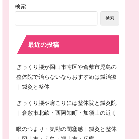
検索
検索
最近の投稿
ぎっくり腰が岡山市南区や倉敷市児島の
整体院で治らないならおすすめは鍼治療
｜鍼灸と整体
ぎっくり腰や肩こりには整体院と鍼灸院
｜倉敷市北畝・西阿知町・加須山の近く
喉のつまり・気動の閉塞感｜鍼灸と整体