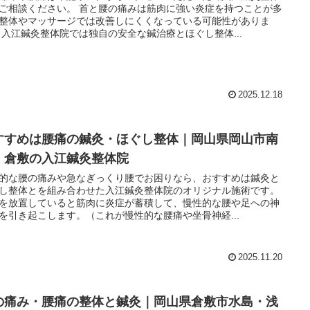
ご相談ください。 首と腰の痛みは筋肉に強い炎症を持つことが多
整体やマッサージでは改善しにくくなっている可能性がありま
 入江鍼灸整体院では独自の安全な鍼治療とほぐし整体...
2025.12.18
すすめは腰痛の鍼灸・ほぐし整体｜岡山県岡山市南
・倉敷の入江鍼灸整体院
的な腰の痛みや急なぎっくり腰でお困りなら、おすすめは鍼灸と
し整体とを組み合わせた入江鍼灸整体院のオリジナル施術です。
を放置していると筋肉に炎症が蓄積して、慢性的な腰や足への神
を引き起こします。（これが慢性的な腰痛や坐骨神経...
2025.11.20
の痛み・腰痛の整体と鍼灸｜岡山県倉敷市水島・浅