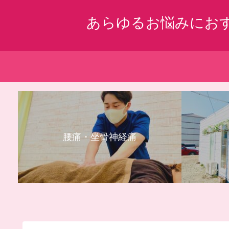
あらゆるお悩みにお
腰痛・坐骨神経痛