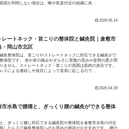
原因が判明しない場合は、喉や気道付近の組織に炎...
2026.05.14
トレートネック・首こりの整体院と鍼灸院｜倉敷市
島・岡山市北区
鍼灸整体院は、首こりやストレートネックに対応できる鍼灸がで
整体院です。 肩や首の痛みやダルさに骨盤の歪みや姿勢の悪さ関
りません。ストレートネック・首こりの原因は筋肉の炎症です。
レスによる連続しや炎症によって首肩に起こるので...
2026.04.29
敷市水島で腰痛と、ぎっくり腰の鍼灸ができる整体
と、ぎっくり腰に対応できる鍼灸院や整体院を倉敷市水島の付近
探しなら入江鍼灸整体院へのお早めの相談がおすすめです。 腰の