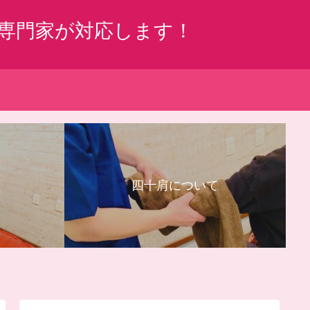
専門家が対応します！
四十肩について