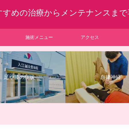
すすめの治療からメンテナンスまで
施術メニュー
アクセス
足や膝の症状
自律神経