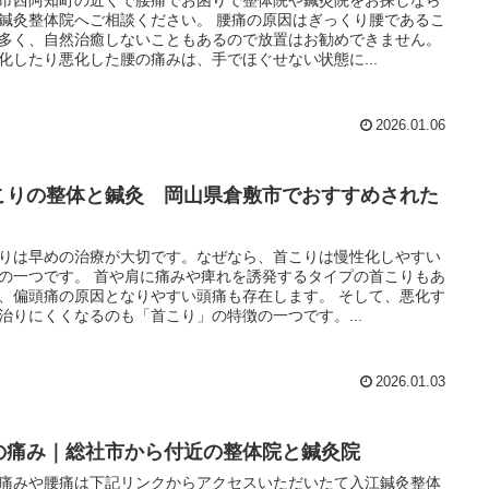
鍼灸整体院へご相談ください。 腰痛の原因はぎっくり腰であるこ
多く、自然治癒しないこともあるので放置はお勧めできません。
化したり悪化した腰の痛みは、手でほぐせない状態に...
2026.01.06
こりの整体と鍼灸 岡山県倉敷市でおすすめされた
りは早めの治療が大切です。なぜなら、首こりは慢性化しやすい
の一つです。 首や肩に痛みや痺れを誘発するタイプの首こりもあ
、偏頭痛の原因となりやすい頭痛も存在します。 そして、悪化す
治りにくくなるのも「首こり」の特徴の一つです。...
2026.01.03
の痛み｜総社市から付近の整体院と鍼灸院
痛みや腰痛は下記リンクからアクセスいただいたて入江鍼灸整体