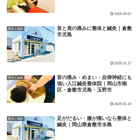
2025.04.07
首と肩の痛みに整体と鍼灸｜倉敷
整体と鍼灸
市児島
2025.01.17
首の痛み・めまい・自律神経にも
整体と鍼灸
強い入江鍼灸整体院｜岡山市南
区・倉敷市児島・玉野市
2025.01.14
足がだるい・膝が痛いなら整体と
整体と鍼灸
鍼灸｜岡山県倉敷市水島