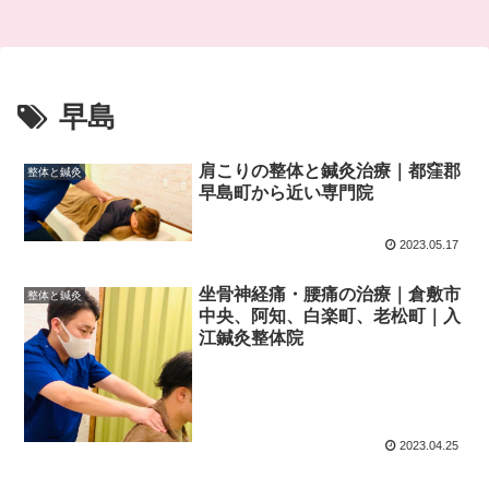
早島
肩こりの整体と鍼灸治療｜都窪郡
整体と鍼灸
早島町から近い専門院
2023.05.17
坐骨神経痛・腰痛の治療｜倉敷市
整体と鍼灸
中央、阿知、白楽町、老松町｜入
江鍼灸整体院
2023.04.25