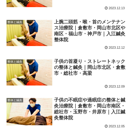
2023.12.13
上腕二頭筋・喉・首のメンテナン
整体と鍼灸
ス治療院｜倉敷市・岡山市北区や
南区・福山市・神戸市｜入江鍼灸
整体院
2023.12.12
子供の首凝り・ストレートネック
整体と鍼灸
の整体と鍼灸｜岡山市北区・倉敷
市・総社市・高梁
2023.12.09
子供の不眠症や過眠症の整体と鍼
整体と鍼灸
灸治療院｜倉敷市・岡山市南区・
総社市・玉野市・井原市｜入江鍼
灸整体院
2023.12.05