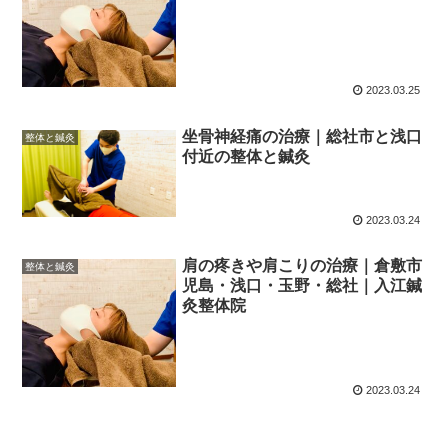
2023.03.25
坐骨神経痛の治療｜総社市と浅口
整体と鍼灸
付近の整体と鍼灸
2023.03.24
肩の疼きや肩こりの治療｜倉敷市
整体と鍼灸
児島・浅口・玉野・総社｜入江鍼
灸整体院
2023.03.24