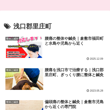
浅口郡里庄町
腰痛の整体や鍼灸｜倉敷市福田町
整体と鍼灸
と水島や児島から近く
2025.12.09
腰痛を浅口市で治療する｜浅口郡
整体と鍼灸
里庄町、ぎっくり腰に整体と鍼灸
2023.05.28
偏頭痛の整体と鍼灸｜倉敷市児島
整体と鍼灸
から近くの専門院