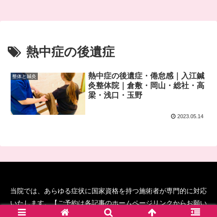
熱中症の後遺症
熱中症の後遺症・倦怠感｜入江鍼
整体と鍼灸
灸整体院｜倉敷・岡山・総社・高
梁・浅口・玉野
2023.05.14
当院では、あらゆる症状に国家資格を持つ施術者が専門的に対応
いたします。【ご予約は各記事のホームページリンクからお願い
します！】