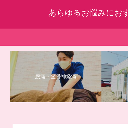
あらゆるお悩みにお
腰痛・坐骨神経痛