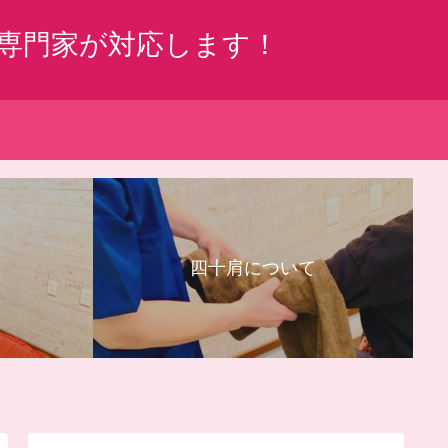
専門家が対応します！
四十肩について