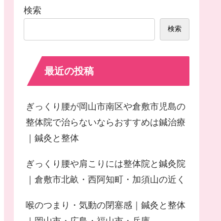
検索
検索
最近の投稿
ぎっくり腰が岡山市南区や倉敷市児島の
整体院で治らないならおすすめは鍼治療
｜鍼灸と整体
ぎっくり腰や肩こりには整体院と鍼灸院
｜倉敷市北畝・西阿知町・加須山の近く
喉のつまり・気動の閉塞感｜鍼灸と整体