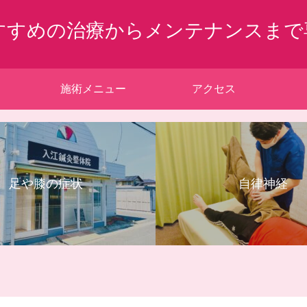
すすめの治療からメンテナンスまで
施術メニュー
アクセス
足や膝の症状
自律神経