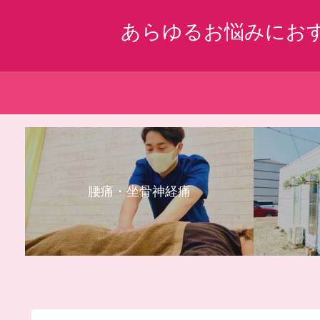
あらゆるお悩みにお
腰痛・坐骨神経痛