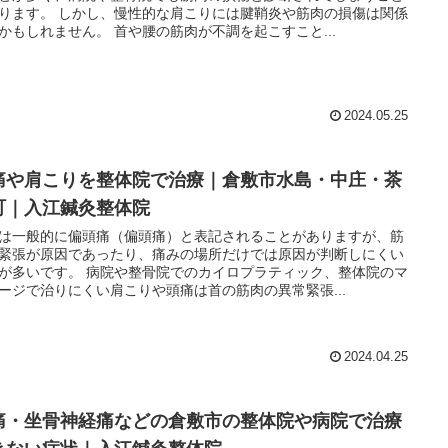
ります。 しかし、慢性的な肩こりには腱鞘炎や筋肉の損傷は関係
かもしれません。 首や腰の筋肉が不調を起こすこと...
2024.05.25
痛や肩こりを整体院で治療｜倉敷市水島・中庄・茶
町｜入江鍼灸整体院
は一般的に偏頭痛（偏頭痛）と表記されることがありますが、筋
緊張が原因であったり、痛みの場所だけでは原因が判断しにくい
が多いです。 病院や整骨院でのカイロプラティック、整体院のマ
ージで治りにくい肩こりや頭痛は首の筋肉の異常緊張...
2024.04.25
痛・坐骨神経痛などの倉敷市の整体院や病院で治療