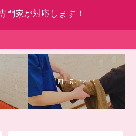
専門家が対応します！
四十肩について