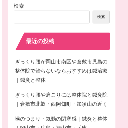
検索
検索
最近の投稿
ぎっくり腰が岡山市南区や倉敷市児島の
整体院で治らないならおすすめは鍼治療
｜鍼灸と整体
ぎっくり腰や肩こりには整体院と鍼灸院
｜倉敷市北畝・西阿知町・加須山の近く
喉のつまり・気動の閉塞感｜鍼灸と整体