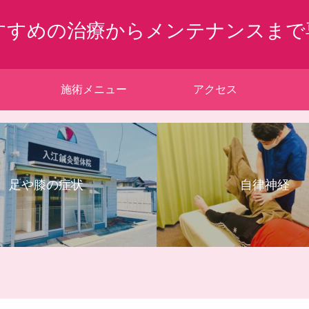
すすめの治療からメンテナンスまで
施術メニュー
アクセス
足や膝の症状
自律神経