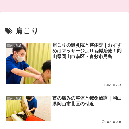
肩こり
肩こりの鍼灸院と整体院｜おすす
整体と鍼灸
めはマッサージよりも鍼治療！岡
山県岡山市南区・倉敷市児島
2025.05.23
首の痛みの整体と鍼灸治療｜岡山
整体と鍼灸
県岡山市北区の付近
2025.05.08