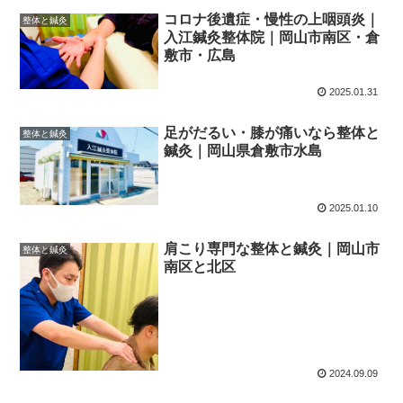
コロナ後遺症・慢性の上咽頭炎｜
整体と鍼灸
入江鍼灸整体院｜岡山市南区・倉
敷市・広島
2025.01.31
足がだるい・膝が痛いなら整体と
整体と鍼灸
鍼灸｜岡山県倉敷市水島
2025.01.10
肩こり専門な整体と鍼灸｜岡山市
整体と鍼灸
南区と北区
2024.09.09