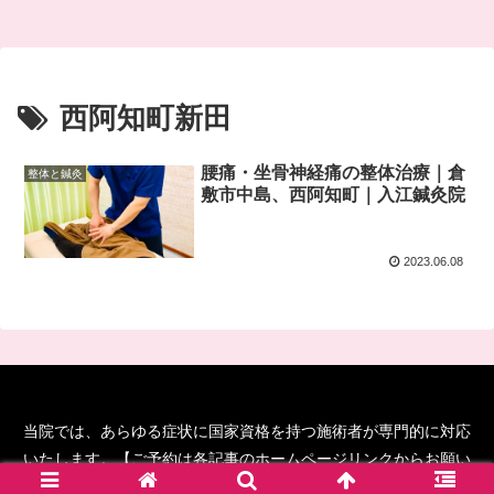
西阿知町新田
腰痛・坐骨神経痛の整体治療｜倉
整体と鍼灸
敷市中島、西阿知町｜入江鍼灸院
2023.06.08
当院では、あらゆる症状に国家資格を持つ施術者が専門的に対応
いたします。【ご予約は各記事のホームページリンクからお願い
します！】