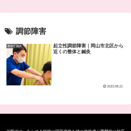
調節障害
起立性調節障害｜岡山市北区から
整体と鍼灸
近くの整体と鍼灸
2023.08.21