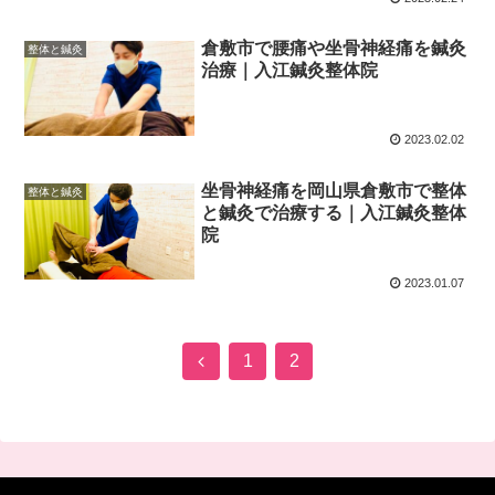
倉敷市で腰痛や坐骨神経痛を鍼灸
整体と鍼灸
治療｜入江鍼灸整体院
2023.02.02
坐骨神経痛を岡山県倉敷市で整体
整体と鍼灸
と鍼灸で治療する｜入江鍼灸整体
院
2023.01.07
前
1
2
へ