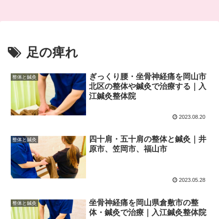
足の痺れ
ぎっくり腰・坐骨神経痛を岡山市
整体と鍼灸
北区の整体や鍼灸で治療する｜入
江鍼灸整体院
2023.08.20
四十肩・五十肩の整体と鍼灸｜井
整体と鍼灸
原市、笠岡市、福山市
2023.05.28
坐骨神経痛を岡山県倉敷市の整
整体と鍼灸
体・鍼灸で治療｜入江鍼灸整体院