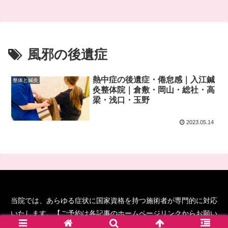
風邪の後遺症
熱中症の後遺症・倦怠感｜入江鍼
整体と鍼灸
灸整体院｜倉敷・岡山・総社・高
梁・浅口・玉野
2023.05.14
当院では、あらゆる症状に国家資格を持つ施術者が専門的に対応
いたします。【ご予約は各記事のホームページリンクからお願い
します！】