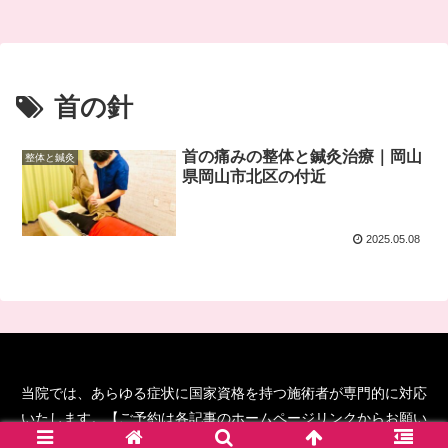
首の針
首の痛みの整体と鍼灸治療｜岡山
整体と鍼灸
県岡山市北区の付近
2025.05.08
当院では、あらゆる症状に国家資格を持つ施術者が専門的に対応
いたします。【ご予約は各記事のホームページリンクからお願い
します！】