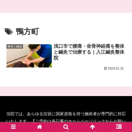
鴨方町
浅口市で腰痛・坐骨神経痛を整体
整体と鍼灸
と鍼灸で治療する｜入江鍼灸整体
院
2023.01.31
当院では、あらゆる症状に国家資格を持つ施術者が専門的に対応
いたします。【ご予約は各記事のホームページリンクからお願い
します！】