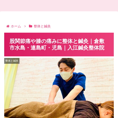
ホーム
整体と鍼灸
股関節痛や膝の痛みに整体と鍼灸｜倉敷
市水島・連島町・児島｜入江鍼灸整体院
整体と鍼灸